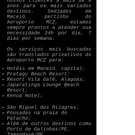
nossos clientes a mais de 8
anos para os mais variados
destinos. Sediados em
Maceió, pertinho do
Aeroporto MCZ, estamos
sempre prontos a atender sua
necessidade 24h por dia, 7
dias por semana.
Os serviços mais buscados
são translados privativos do
Aeroporto MCZ para:
Hotéis em Maceió, capital;
Pratagy Beach Resort;
Resort Vila Galé, Alagoas;
Japaratinga Lounge Beach
Resort;
Kenoa Hotel;
São Miguel dos Milagres;
Pousadas na praia do
Patacho;
Além de outros destinos como
Porto de Galinhas/PE,
Tamandaré/PE.