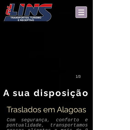
1/3
A sua disposição
Traslados em Alagoas
Com segurança, conforto e
pontualidade, transportamos