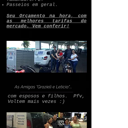
Passeios em geral.
Seu Orçamento na hora, com
as melhores tarifas do
mercado. Vem conferir!
As Amigas "Grazieli e Letícia"...
com esposos e filhos. Pfv,
Voltem mais vezes :)